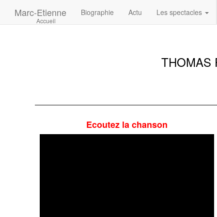
Marc-Etienne
Biographie
Actu
Les spectacles
Accueil
THOMAS PE
Ecoutez la chanson