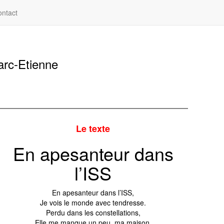
ntact
rc-Etienne
Le texte
En apesanteur dans
l’ISS
En apesanteur dans l’ISS,
Je vois le monde avec tendresse.
Perdu dans les constellations,
Elle me manque un peu, ma maison.