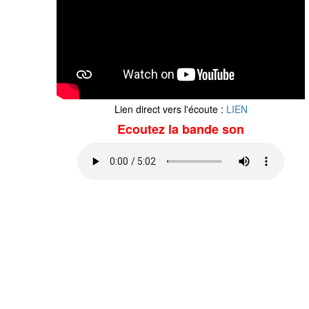
Lien direct vers l'écoute :
LIEN
Ecoutez la bande son