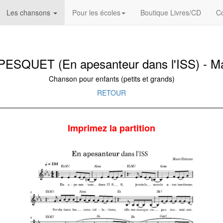
Les chansons
Pour les écoles
Boutique Livres/CD
Co
SQUET (En apesanteur dans l'ISS) - Ma
Chanson pour enfants (petits et grands)
RETOUR
Imprimez la partition