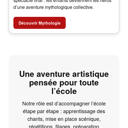
spectacle final : les enfants deviennent les héros
d’une aventure mythologique collective.
Découvrir Mythologie
Une aventure artistique
pensée pour toute
l’école
Notre rôle est d’accompagner l’école
étape par étape : apprentissage des
chants, mise en place scénique,
répétitions, filages, préparation