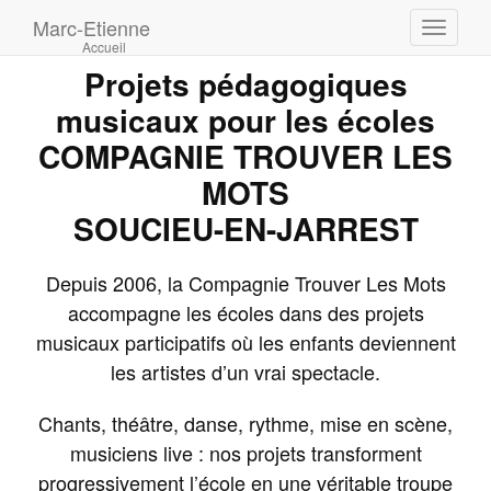
Marc-Etienne
Toggle
Accueil
navigati
Projets pédagogiques
musicaux pour les écoles
COMPAGNIE TROUVER LES
MOTS
SOUCIEU-EN-JARREST
Depuis 2006, la Compagnie Trouver Les Mots
accompagne les écoles dans des projets
musicaux participatifs où les enfants deviennent
les artistes d’un vrai spectacle.
Chants, théâtre, danse, rythme, mise en scène,
musiciens live : nos projets transforment
progressivement l’école en une véritable troupe