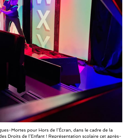
gues-Mortes pour Hors de l’Écran, dans le cadre de la
s Droits de l’Enfant ! Représentation scolaire cet après-