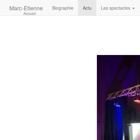
Marc-Etienne
Biographie
Actu
Les spectacles
Accueil