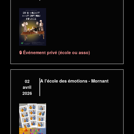
🔒 Événement privé (école ou asso)
A l'école des émotions - Mornant
02
avril
2026