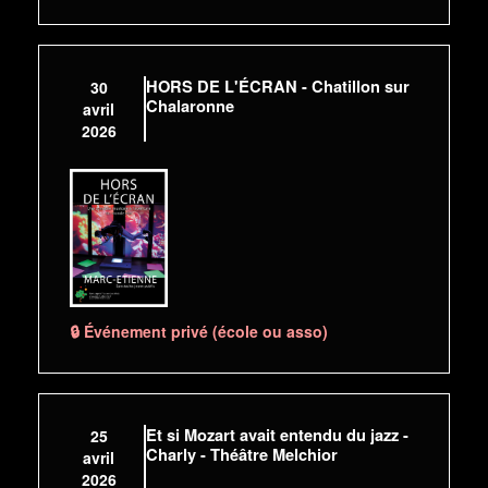
HORS DE L'ÉCRAN - Chatillon sur
30
Chalaronne
avril
2026
🔒 Événement privé (école ou asso)
Et si Mozart avait entendu du jazz -
25
Charly - Théâtre Melchior
avril
2026