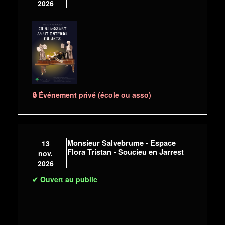
2026
🔒 Événement privé (école ou asso)
Monsieur Salvebrume - Espace
13
Flora Tristan - Soucieu en Jarrest
nov.
2026
✔ Ouvert au public