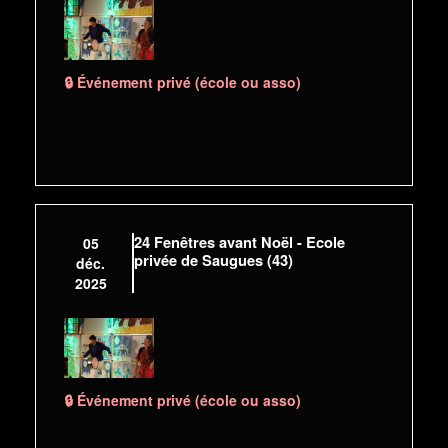
🔒 Événement privé (école ou asso)
24 Fenêtres avant Noël - Ecole
05
privée de Saugues (43)
déc.
2025
🔒 Événement privé (école ou asso)