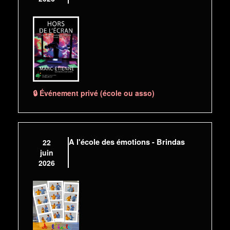
🔒 Événement privé (école ou asso)
A l'école des émotions - Brindas
22
juin
2026