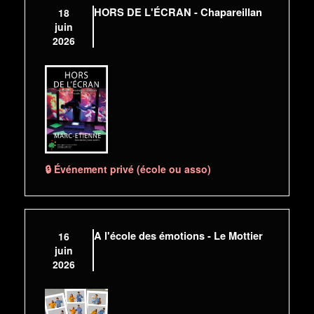
HORS DE L'ÉCRAN - Chapareillan
18
juin
2026
🔒 Événement privé (école ou asso)
A l'école des émotions - Le Mottier
16
juin
2026