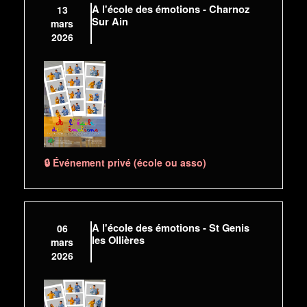
A l'école des émotions - Charnoz
13
Sur Ain
mars
2026
🔒 Événement privé (école ou asso)
A l'école des émotions - St Genis
06
les Ollières
mars
2026