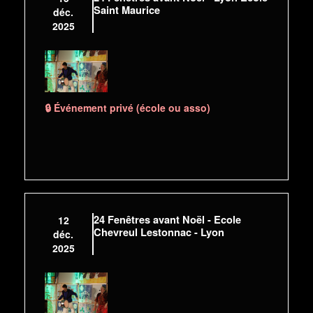
Saint Maurice
déc.
2025
🔒 Événement privé (école ou asso)
24 Fenêtres avant Noël - Ecole
12
Chevreul Lestonnac - Lyon
déc.
2025