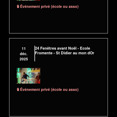
🔒 Événement privé (école ou asso)
24 Fenêtres avant Noël - Ecole
11
Fromente - St Didier au mon dOr
déc.
2025
🔒 Événement privé (école ou asso)