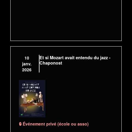
Et si Mozart avait entendu du jazz -
10
Chaponost
janv.
2026
🔒 Événement privé (école ou asso)