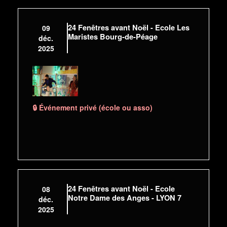
24 Fenêtres avant Noël - Ecole Les
09
Maristes Bourg-de-Péage
déc.
2025
🔒 Événement privé (école ou asso)
24 Fenêtres avant Noël - Ecole
08
Notre Dame des Anges - LYON 7
déc.
2025