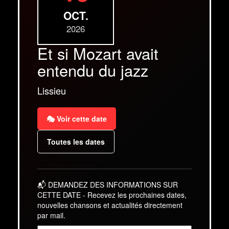
OCT.
2026
Et si Mozart avait
entendu du jazz
Lissieu
🎭 Voir cette date
Toutes les dates
📬 DEMANDEZ DES INFORMATIONS SUR
CETTE DATE - Recevez les prochaines dates,
nouvelles chansons et actualités directement
par mail.