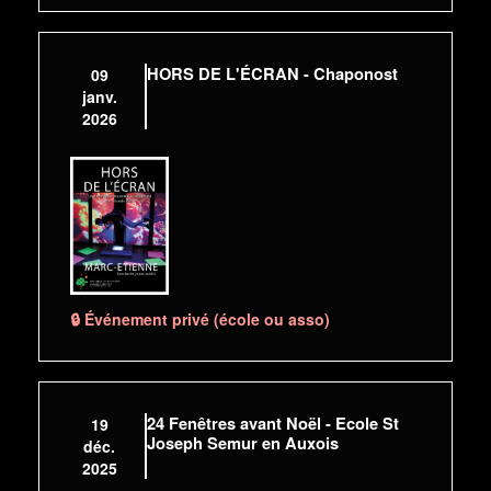
HORS DE L'ÉCRAN - Chaponost
09
janv.
2026
🔒 Événement privé (école ou asso)
24 Fenêtres avant Noël - Ecole St
19
Joseph Semur en Auxois
déc.
2025