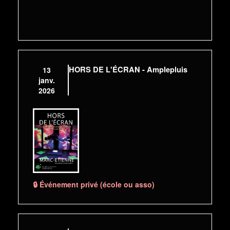
HORS DE L'ÉCRAN - Amplepluis
13
janv.
2026
🔒 Événement privé (école ou asso)