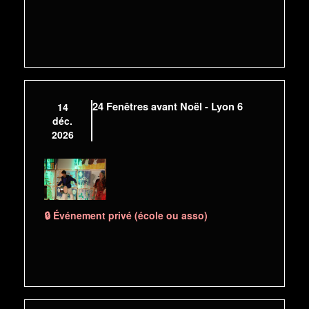
24 Fenêtres avant Noël - Lyon 6
14
déc.
2026
🔒 Événement privé (école ou asso)