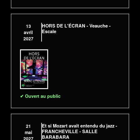
HORS DE L'ÉCRAN - Veauche -
13
Escale
avril
2027
✔ Ouvert au public
Et si Mozart avait entendu du jazz -
21
FRANCHEVILLE - SALLE
mai
BARABARA
2027