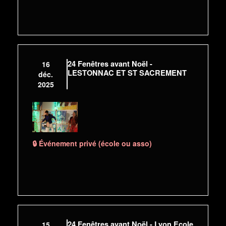
24 Fenêtres avant Noël -
16
LESTONNAC ET ST SACREMENT
déc.
2025
🔒 Événement privé (école ou asso)
24 Fenêtres avant Noël - Lyon Ecole
15