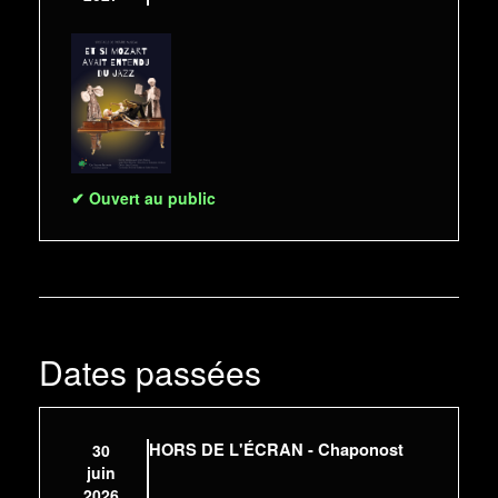
✔ Ouvert au public
Dates passées
HORS DE L'ÉCRAN - Chaponost
30
juin
2026