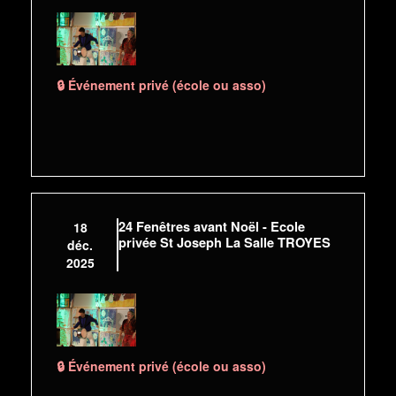
🔒 Événement privé (école ou asso)
24 Fenêtres avant Noël - Ecole
18
privée St Joseph La Salle TROYES
déc.
2025
🔒 Événement privé (école ou asso)