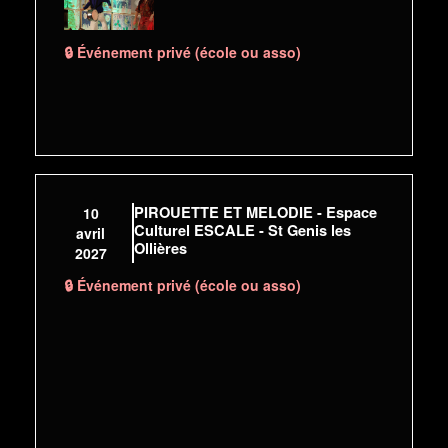
🔒 Événement privé (école ou asso)
PIROUETTE ET MELODIE - Espace
10
Culturel ESCALE - St Genis les
avril
Ollières
2027
🔒 Événement privé (école ou asso)