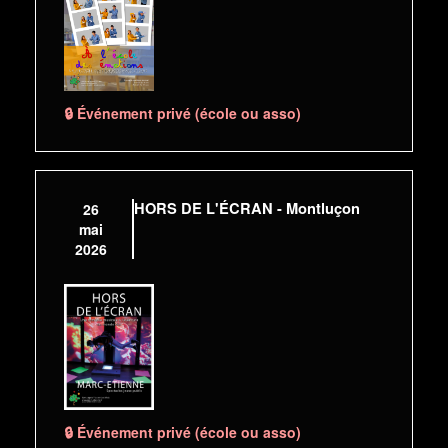
🔒 Événement privé (école ou asso)
HORS DE L'ÉCRAN - Montluçon
26
mai
2026
🔒 Événement privé (école ou asso)